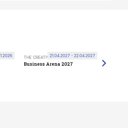
11.2026
21.04.2027 - 22.04.2027
THE CREATIVE HUB
Business Arena 2027