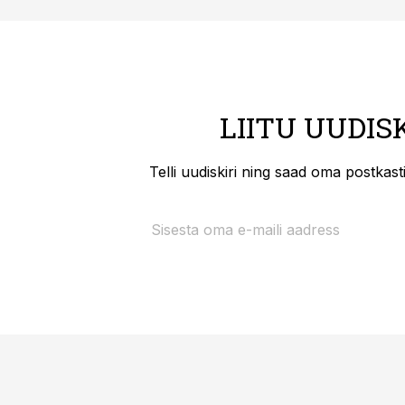
LIITU UUDIS
Telli uudiskiri ning saad oma postkas