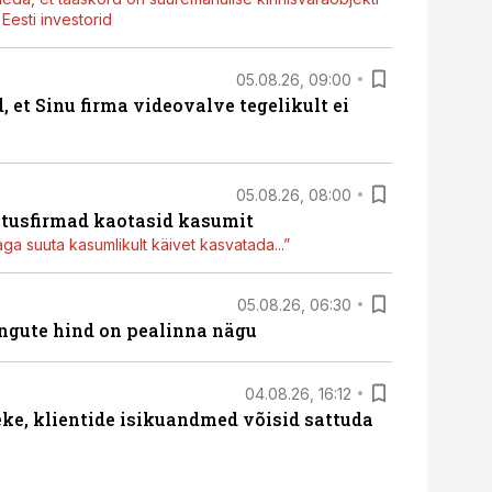
esti investorid
05.08.26, 09:00
, et Sinu firma videovalve tegelikult ei
05.08.26, 08:00
itusfirmad kaotasid kasumit
aga suuta kasumlikult käivet kasvatada...”
05.08.26, 06:30
hingute hind on pealinna nägu
04.08.26, 16:12
e, klientide isikuandmed võisid sattuda