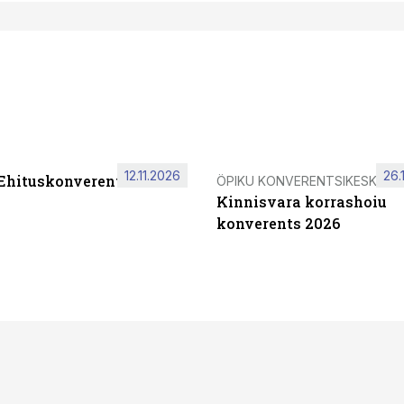
12.11.2026
26.
 Ehituskonverents 2026
ÖPIKU KONVERENTSIKESKUS
Kinnisvara korrashoiu
konverents 2026