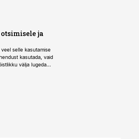
otsimisele ja
 veel selle kasutamise
ahendust kasutada, vaid
istlikku välja lugeda