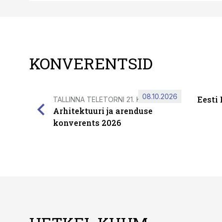
KONVERENTSID
08.10.2026
Eesti
TALLINNA TELETORNI 21. KORRUSEL
Arhitektuuri ja arenduse
konverents 2026