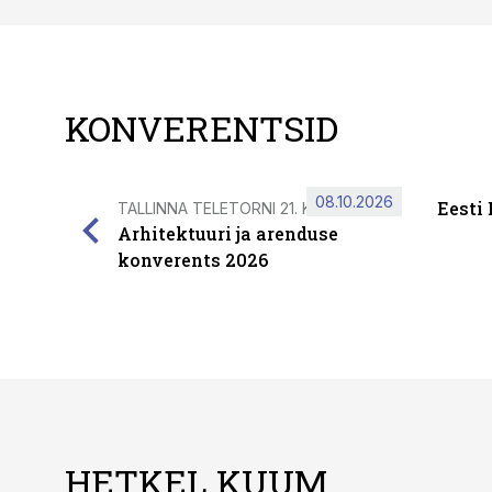
KONVERENTSID
08.10.2026
Eesti
TALLINNA TELETORNI 21. KORRUSEL
Arhitektuuri ja arenduse
konverents 2026
HETKEL KUUM