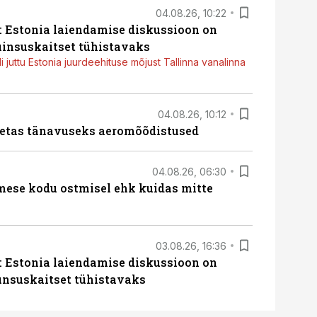
04.08.26, 10:22
: Estonia laiendamise diskussioon on
uinsuskaitset tühistavaks
i juttu Estonia juurdeehituse mõjust Tallinna vanalinna
04.08.26, 10:12
etas tänavuseks aeromõõdistused
04.08.26, 06:30
imese kodu ostmisel ehk kuidas mitte
03.08.26, 16:36
: Estonia laiendamise diskussioon on
unsuskaitset tühistavaks