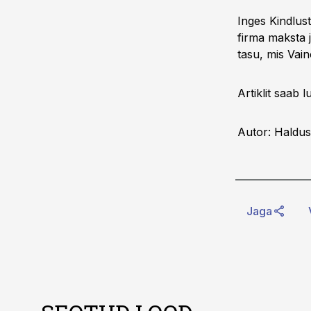
Inges Kindlus
firma maksta 
tasu, mis Vai
Artiklit saab 
Autor: Haldus
Jaga