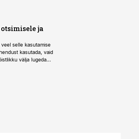
otsimisele ja
 veel selle kasutamise
ahendust kasutada, vaid
istlikku välja lugeda