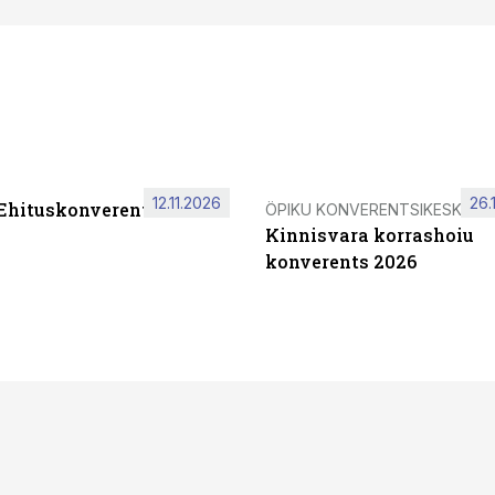
12.11.2026
26.
 Ehituskonverents 2026
ÖPIKU KONVERENTSIKESKUS
Kinnisvara korrashoiu
konverents 2026