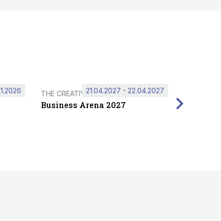
11.2026
21.04.2027 - 22.04.2027
THE CREATIVE HUB
Business Arena 2027