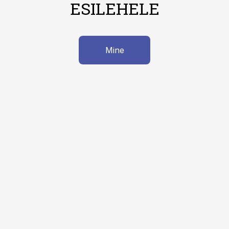
ESILEHELE
Mine