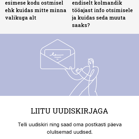
esimese kodu ostmisel
endiselt kolmandik
ehk kuidas mitte minna
tööajast info otsimisele
valikuga alt
ja kuidas seda muuta
saaks?
LIITU UUDISKIRJAGA
Telli uudiskiri ning saad oma postkasti päeva
olulisemad uudised.