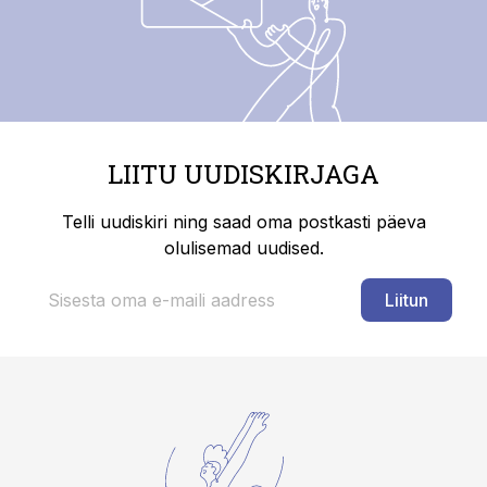
LIITU UUDISKIRJAGA
Telli uudiskiri ning saad oma postkasti päeva
olulisemad uudised.
Liitun