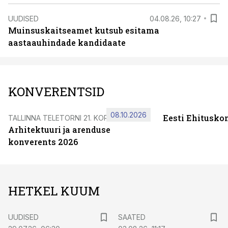
UUDISED
04.08.26, 10:27
Muinsuskaitseamet kutsub esitama
aastaauhindade kandidaate
KONVERENTSID
08.10.2026
Eesti Ehitusko
TALLINNA TELETORNI 21. KORRUSEL
Arhitektuuri ja arenduse
konverents 2026
HETKEL KUUM
UUDISED
SAATED