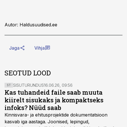
Autor: Haldusuudised.ee
Jaga
Vihja
SEOTUD LOOD
SISUTURUNDUS
16.06.26, 09:56
ST
Kas tuhandeid faile saab muuta
kiirelt sisukaks ja kompaktseks
infoks? Nüüd saab
Kinnisvara- ja ehitusprojektide dokumentatsioon
kasvab iga aastaga. Joonised, lepingud,