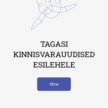
TAGASI
KINNISVARAUUDISED
ESILEHELE
Mine