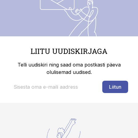
LIITU UUDISKIRJAGA
Telli uudiskiri ning saad oma postkasti päeva
olulisemad uudised.
Liitun