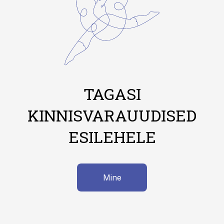
TAGASI
KINNISVARAUUDISED
ESILEHELE
Mine