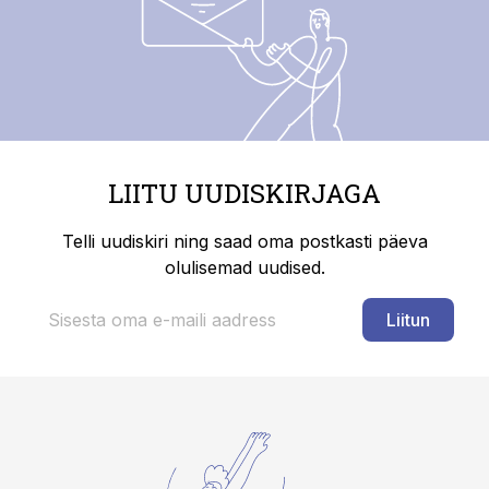
LIITU UUDISKIRJAGA
Telli uudiskiri ning saad oma postkasti päeva
olulisemad uudised.
Liitun