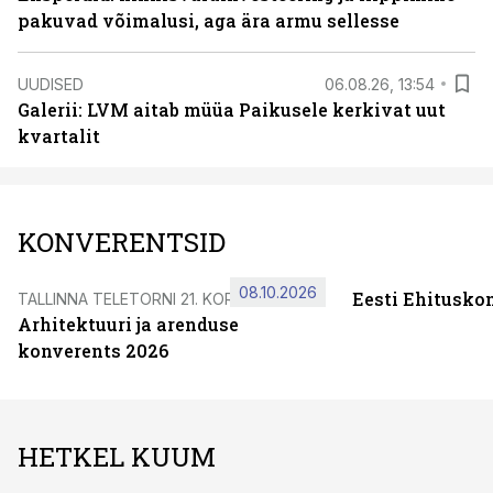
pakuvad võimalusi, aga ära armu sellesse
UUDISED
06.08.26, 13:54
Galerii: LVM aitab müüa Paikusele kerkivat uut
kvartalit
KONVERENTSID
08.10.2026
Eesti Ehitusko
TALLINNA TELETORNI 21. KORRUSEL
Arhitektuuri ja arenduse
konverents 2026
HETKEL KUUM