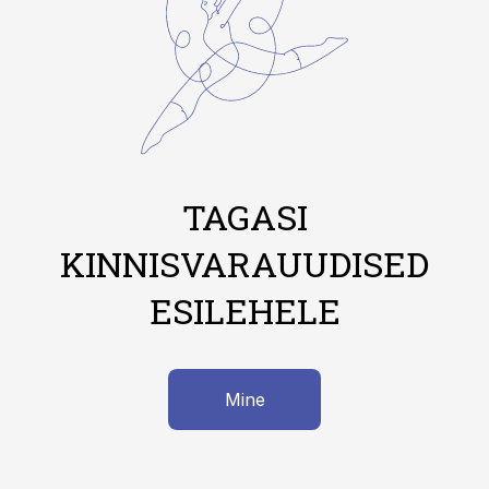
TAGASI
KINNISVARAUUDISED
ESILEHELE
Mine