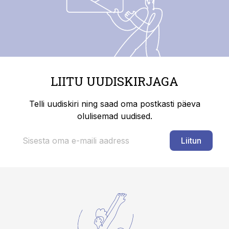
LIITU UUDISKIRJAGA
Telli uudiskiri ning saad oma postkasti päeva
olulisemad uudised.
Liitun