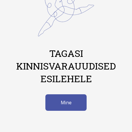
TAGASI
KINNISVARAUUDISED
ESILEHELE
Mine