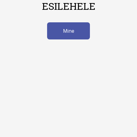
ESILEHELE
Mine