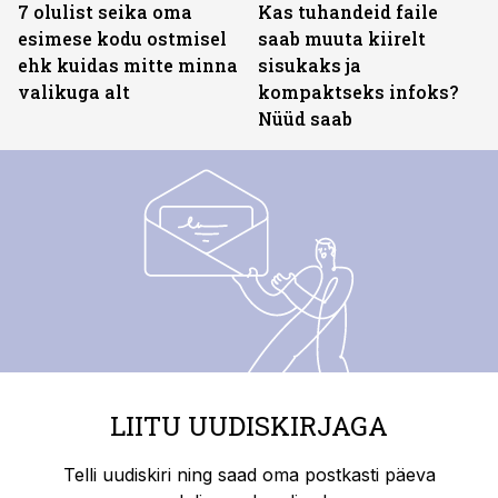
7 olulist seika oma
Kas tuhandeid faile
esimese kodu ostmisel
saab muuta kiirelt
ehk kuidas mitte minna
sisukaks ja
valikuga alt
kompaktseks infoks?
Nüüd saab
LIITU UUDISKIRJAGA
Telli uudiskiri ning saad oma postkasti päeva