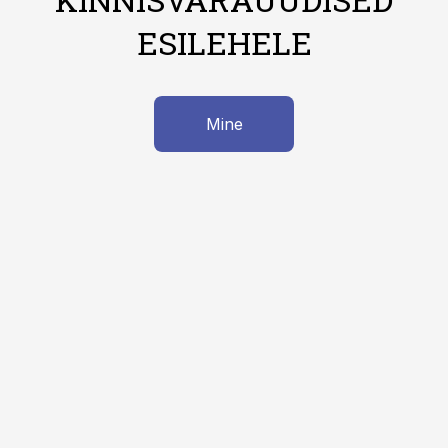
ESILEHELE
Mine