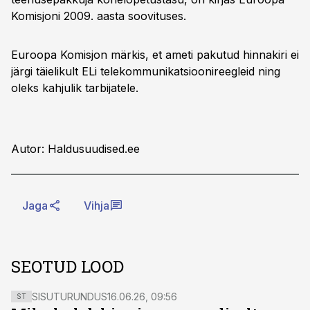
Komisjoni 2009. aasta soovituses.
Euroopa Komisjon märkis, et ameti pakutud hinnakiri ei
järgi täielikult ELi telekommunikatsioonireegleid ning
oleks kahjulik tarbijatele.
Autor: Haldusuudised.ee
Jaga
Vihja
SEOTUD LOOD
SISUTURUNDUS
16.06.26, 09:56
ST