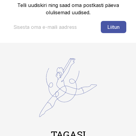
Telli uudiskiri ning saad oma postkasti päeva
olulisemad uudised.
Liitun
TAGASI