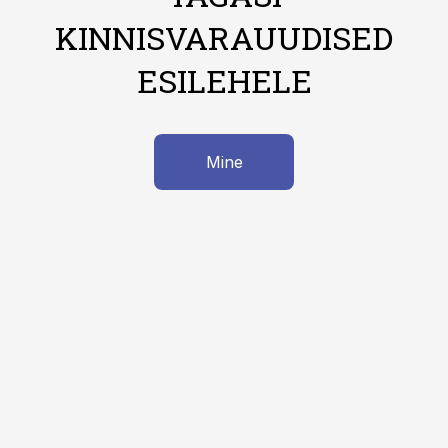
KINNISVARAUUDISED
ESILEHELE
Mine