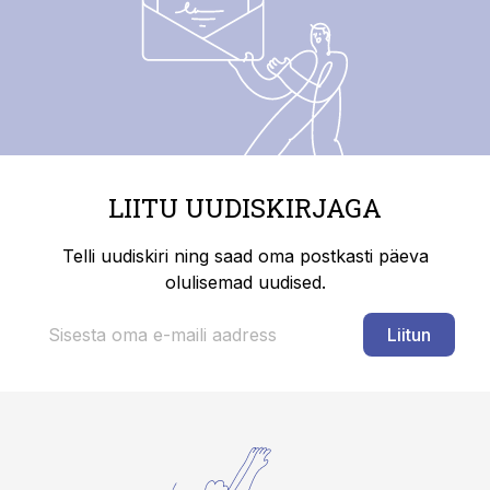
LIITU UUDISKIRJAGA
Telli uudiskiri ning saad oma postkasti päeva
olulisemad uudised.
Liitun