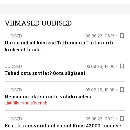
VIIMASED UUDISED
UUDISED
06.08.26, 06:15
Üürileandjad küsivad Tallinnas ja Tartus eriti
krõbedat hinda
UUDISED
05.08.26, 14:00
Tahad osta suvilat? Oota sügiseni
UUDISED
05.08.26, 10:08
Hepsor on platsis uute võlakirjadega
Lätti liikumine süveneb
UUDISED
05.08.26, 09:13
Eesti kinnisvarahaid ostsid Riias 42000-ruuduse