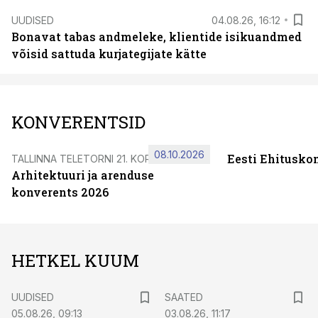
UUDISED
04.08.26, 16:12
Bonavat tabas andmeleke, klientide isikuandmed
võisid sattuda kurjategijate kätte
KONVERENTSID
08.10.2026
Eesti Ehitusko
TALLINNA TELETORNI 21. KORRUSEL
Arhitektuuri ja arenduse
konverents 2026
HETKEL KUUM
UUDISED
SAATED
05.08.26, 09:13
03.08.26, 11:17