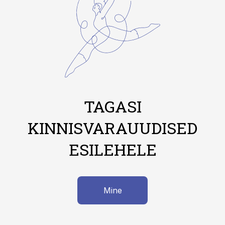
TAGASI
KINNISVARAUUDISED
ESILEHELE
Mine