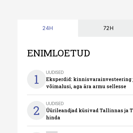
24H
72H
ENIMLOETUD
UUDISED
1
Eksperdid: kinnisvarainvesteering
võimalusi, aga ära armu sellesse
UUDISED
2
Üürileandjad küsivad Tallinnas ja T
hinda