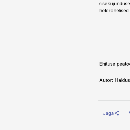
sisekujunduse
helerohelised 
Ehituse peatö
Autor: Haldus
Jaga