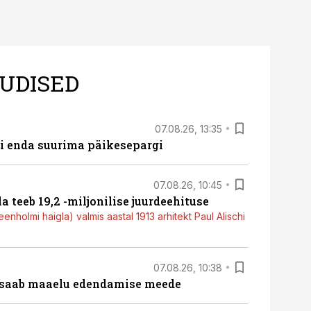
UDISED
07.08.26, 13:35
ti enda suurima päikesepargi
07.08.26, 10:45
a teeb 19,2 -miljonilise juurdeehituse
nholmi haigla) valmis aastal 1913 arhitekt Paul Alischi
07.08.26, 10:38
 saab maaelu edendamise meede