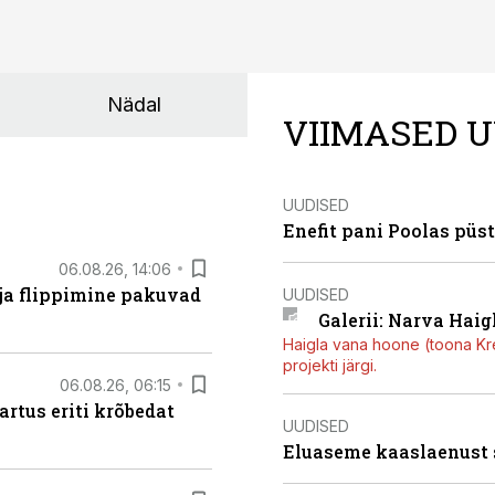
Nädal
VIIMASED U
UUDISED
Enefit pani Poolas püs
06.08.26, 14:06
 ja flippimine pakuvad
UUDISED
Galerii: Narva Haigl
Haigla vana hoone (toona Kree
projekti järgi.
06.08.26, 06:15
artus eriti krõbedat
UUDISED
Eluaseme kaaslaenust