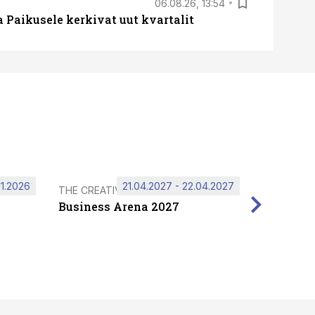
06.08.26, 13:54
a Paikusele kerkivat uut kvartalit
11.2026
21.04.2027 - 22.04.2027
THE CREATIVE HUB
Business Arena 2027