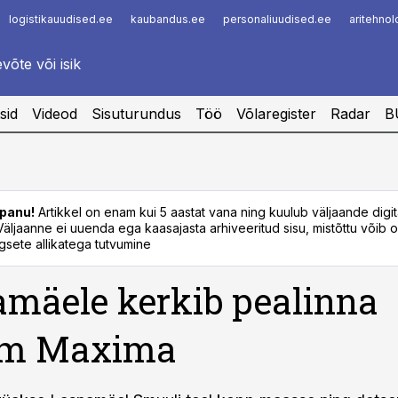
logistikauudised.ee
kaubandus.ee
personaliuudised.ee
aritehno
Infopank
Radar
sid
Videod
Sisuturundus
Töö
Võlaregister
Radar
B
panu!
Artikkel on enam kui 5 aastat vana ning kuulub väljaande digi
. Väljaanne ei uuenda ega kaasajasta arhiveeritud sisu, mistõttu võib ol
sete allikatega tutvumine
mäele kerkib pealinna
im Maxima