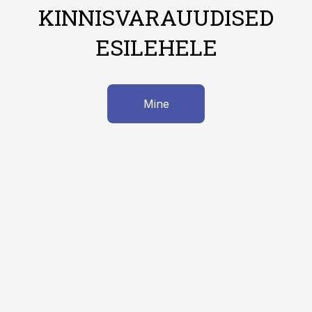
KINNISVARAUUDISED
ESILEHELE
Mine