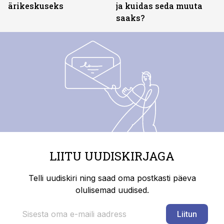
ärikeskuseks
ja kuidas seda muuta
saaks?
LIITU UUDISKIRJAGA
Telli uudiskiri ning saad oma postkasti päeva
olulisemad uudised.
Liitun