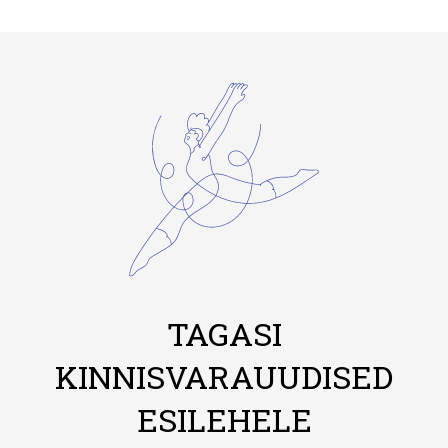
TAGASI
KINNISVARAUUDISED
ESILEHELE