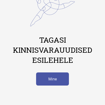
TAGASI
KINNISVARAUUDISED
ESILEHELE
Mine