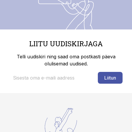
LIITU UUDISKIRJAGA
Telli uudiskiri ning saad oma postkasti päeva
olulisemad uudised.
Liitun