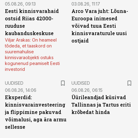
05.08.26, 09:13
03.08.26, 11:17
Eesti kinnisvarahaid
Arco Vara juht: Lõuna-
ostsid Riias 42000-
Euroopa inimesed
ruuduse
võivad tuua Eesti
kaubanduskeskuse
kinnisvaraturule uusi
Viljar Arakas: On heameel
ostjaid
tõdeda, et taaskord on
suuremahulise
kinnisvaraobjekti ostuks
kogunenud peamiselt Eesti
investorid
UUDISED
UUDISED
06.08.26, 14:06
06.08.26, 06:15
Eksperdid:
Üürileandjad küsivad
kinnisvarainvesteering
Tallinnas ja Tartus eriti
ja flippimine pakuvad
krõbedat hinda
võimalusi, aga ära armu
sellesse