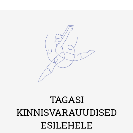
TAGASI
KINNISVARAUUDISED
ESILEHELE