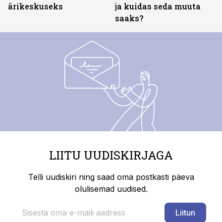
ärikeskuseks
ja kuidas seda muuta
saaks?
LIITU UUDISKIRJAGA
Telli uudiskiri ning saad oma postkasti päeva
olulisemad uudised.
Liitun