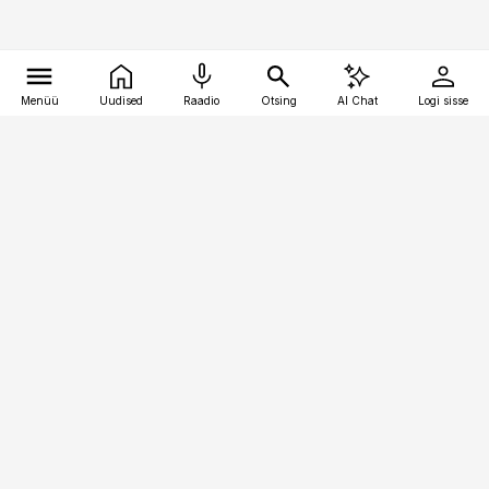
Menüü
Uudised
Raadio
Otsing
AI Chat
Logi sisse
Vana-Lõuna 39/1, 19094 Tallinn
(+372) 667 0111
kinnisvarauudised@kinnisvarauudised.ee
Telli
Reklaam
Firmast
Sisu kasutamisõigused
Ajakirjaniku
eetikakoodeks
Üldtingimused
Privaatsustingimused