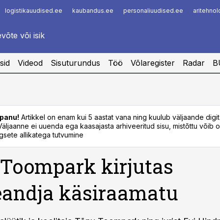
logistikauudised.ee
kaubandus.ee
personaliuudised.ee
aritehno
Infopank
Radar
sid
Videod
Sisuturundus
Töö
Võlaregister
Radar
B
panu!
Artikkel on enam kui 5 aastat vana ning kuulub väljaande digi
. Väljaanne ei uuenda ega kaasajasta arhiveeritud sisu, mistõttu võib ol
sete allikatega tutvumine
Toompark kirjutas
eandja käsiraamatu