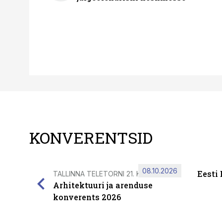
KONVERENTSID
08.10.2026
Eesti
TALLINNA TELETORNI 21. KORRUSEL
Arhitektuuri ja arenduse
konverents 2026