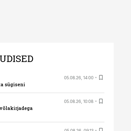
UDISED
05.08.26, 14:00
ta sügiseni
05.08.26, 10:08
 võlakirjadega
05.08.26, 09:13