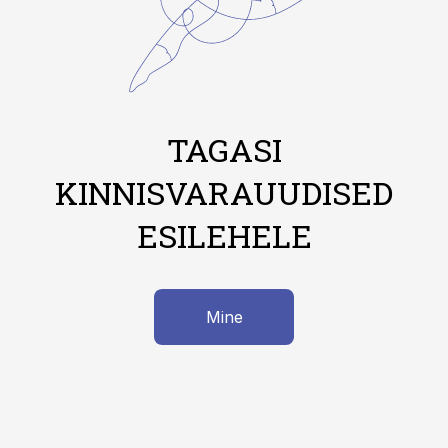
TAGASI
KINNISVARAUUDISED
ESILEHELE
Mine