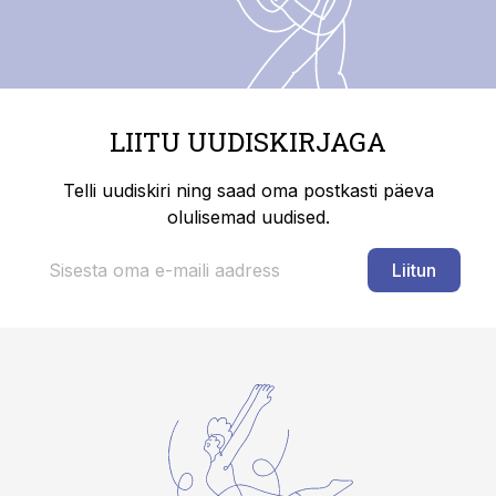
LIITU UUDISKIRJAGA
Telli uudiskiri ning saad oma postkasti päeva
olulisemad uudised.
Liitun