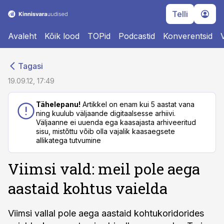
Telli
Avaleht
Kõik lood
TOPid
Podcastid
Konverentsid
cebook
cebook
Tagasi
Twitter)
Twitter)
19.09.12, 17:49
kedIn
kedIn
Tähelepanu!
Artikkel on enam kui 5 aastat vana
ning kuulub väljaande digitaalsesse arhiivi.
ail
ail
Väljaanne ei uuenda ega kaasajasta arhiveeritud
sisu, mistõttu võib olla vajalik kaasaegsete
k
k
allikatega tutvumine
Viimsi vald: meil pole aega
aastaid kohtus vaielda
Viimsi vallal pole aega aastaid kohtukoridorides