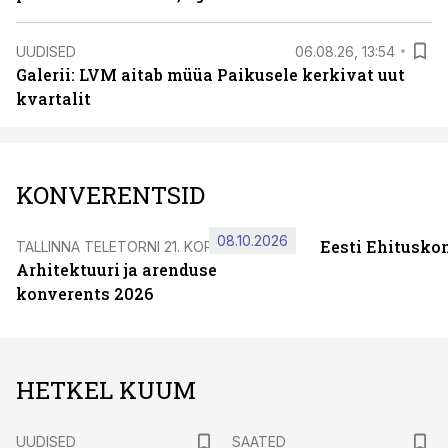
UUDISED
06.08.26, 13:54
Galerii: LVM aitab müüa Paikusele kerkivat uut
kvartalit
KONVERENTSID
08.10.2026
Eesti Ehitusko
TALLINNA TELETORNI 21. KORRUSEL
Arhitektuuri ja arenduse
konverents 2026
HETKEL KUUM
UUDISED
SAATED