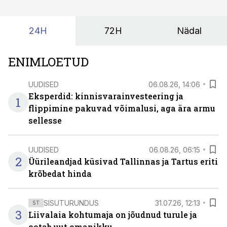
suudaks.
24H
72H
Nädal
ENIMLOETUD
UUDISED
06.08.26, 14:06
Eksperdid: kinnisvarainvesteering ja
1
flippimine pakuvad võimalusi, aga ära armu
sellesse
UUDISED
06.08.26, 06:15
2
Üürileandjad küsivad Tallinnas ja Tartus eriti
krõbedat hinda
SISUTURUNDUS
31.07.26, 12:13
ST
3
Liivalaia kohtumaja on jõudnud turule ja
ootab uut omanikku