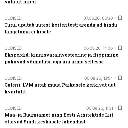
valutut nippi
UUDISED
07.08.26, 06:30
Turul uputab uutest korteritest: arendajad hindu
langetama ei kibele
UUDISED
06.08.26, 14:06
Eksperdid: kinnisvarainvesteering ja flippimine
pakuvad võimalusi, aga ära armu sellesse
UUDISED
06.08.26, 13:54
Galerii: LVM aitab müüa Paikusele kerkivat uut
kvartalit
UUDISED
06.08.26, 11:31
Maa- ja Ruumiamet ning Eesti Arhitektide Liit
otsivad Sindi keskusele lahendust