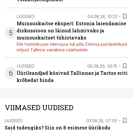
UUDISED
04.08.26, 10:22
Muinsuskaitse ekspert: Estonia laiendamise
diskussioon on läinud lahmivaks ja
5
muinsuskaitset tühistavaks
Eile hommikuses intervjuus tuli juttu Estonia juurdeehituse
mõjust Tallinna vanalinna väärtustele
UUDISED
06.08.26, 06:15
6
Üürileandjad küsivad Tallinnas ja Tartus eriti
krõbedat hinda
VIIMASED UUDISED
UUDISED
07.08.26, 07:00
Said tudengiks? Siin on 8 esimese üürikodu