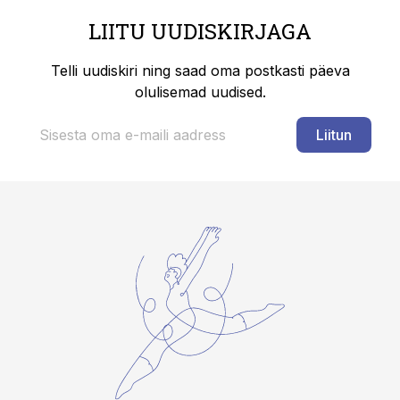
LIITU UUDISKIRJAGA
Telli uudiskiri ning saad oma postkasti päeva
olulisemad uudised.
Liitun