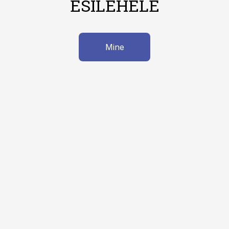
ESILEHELE
Mine