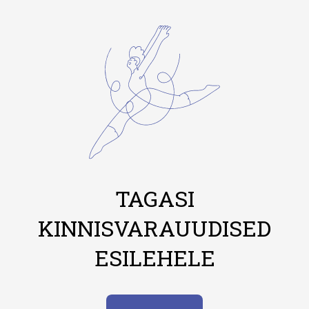
TAGASI
KINNISVARAUUDISED
ESILEHELE