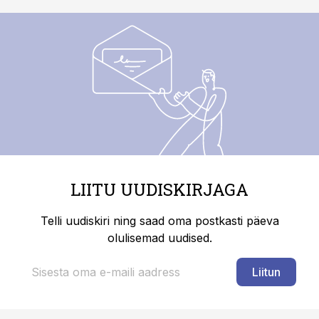
LIITU UUDISKIRJAGA
Telli uudiskiri ning saad oma postkasti päeva
olulisemad uudised.
Liitun