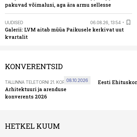
pakuvad võimalusi, aga ära armu sellesse
UUDISED
06.08.26, 13:54
Galerii: LVM aitab müüa Paikusele kerkivat uut
kvartalit
KONVERENTSID
08.10.2026
Eesti Ehitusko
TALLINNA TELETORNI 21. KORRUSEL
Arhitektuuri ja arenduse
konverents 2026
HETKEL KUUM