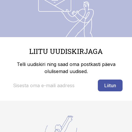
LIITU UUDISKIRJAGA
Telli uudiskiri ning saad oma postkasti päeva
olulisemad uudised.
Liitun