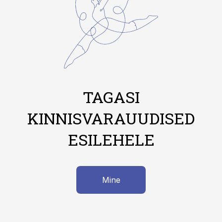
TAGASI
KINNISVARAUUDISED
ESILEHELE
Mine