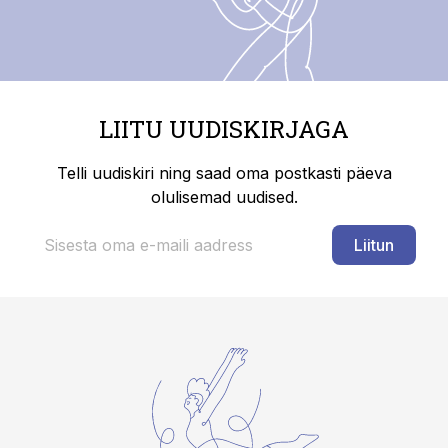
LIITU UUDISKIRJAGA
Telli uudiskiri ning saad oma postkasti päeva
olulisemad uudised.
Liitun