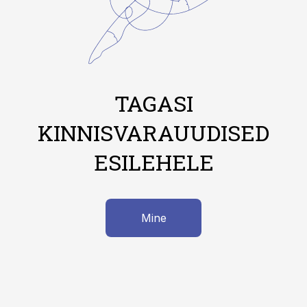
TAGASI
KINNISVARAUUDISED
ESILEHELE
Mine