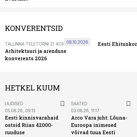
KONVERENTSID
08.10.2026
Eesti Ehitusko
TALLINNA TELETORNI 21. KORRUSEL
Arhitektuuri ja arenduse
konverents 2026
HETKEL KUUM
UUDISED
SAATED
05.08.26, 09:13
03.08.26, 11:17
Eesti kinnisvarahaid
Arco Vara juht: Lõuna-
ostsid Riias 42000-
Euroopa inimesed
ruuduse
võivad tuua Eesti