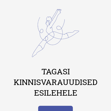
TAGASI
KINNISVARAUUDISED
ESILEHELE