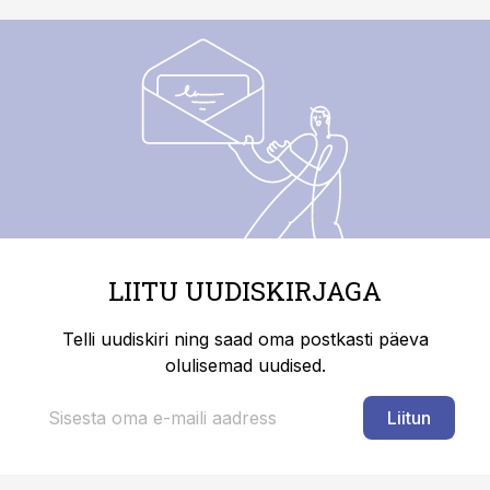
LIITU UUDISKIRJAGA
Telli uudiskiri ning saad oma postkasti päeva
olulisemad uudised.
Liitun