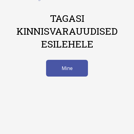
TAGASI
KINNISVARAUUDISED
ESILEHELE
Mine