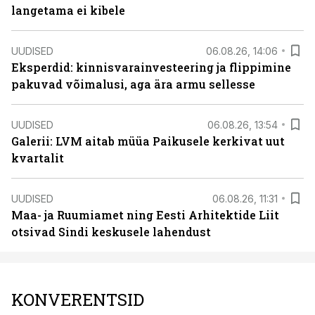
langetama ei kibele
UUDISED
06.08.26, 14:06
Eksperdid: kinnisvarainvesteering ja flippimine
pakuvad võimalusi, aga ära armu sellesse
UUDISED
06.08.26, 13:54
Galerii: LVM aitab müüa Paikusele kerkivat uut
kvartalit
UUDISED
06.08.26, 11:31
Maa- ja Ruumiamet ning Eesti Arhitektide Liit
otsivad Sindi keskusele lahendust
KONVERENTSID