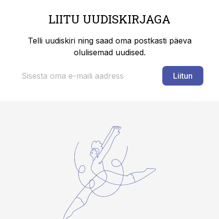
LIITU UUDISKIRJAGA
Telli uudiskiri ning saad oma postkasti päeva
olulisemad uudised.
Liitun