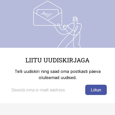
LIITU UUDISKIRJAGA
Telli uudiskiri ning saad oma postkasti päeva
olulisemad uudised.
Liitun