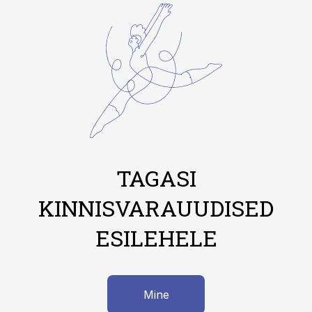
TAGASI
KINNISVARAUUDISED
ESILEHELE
Mine