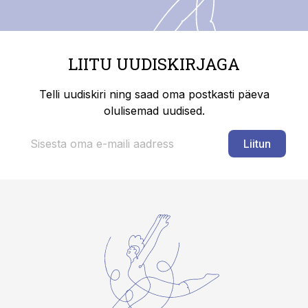
LIITU UUDISKIRJAGA
Telli uudiskiri ning saad oma postkasti päeva
olulisemad uudised.
Liitun