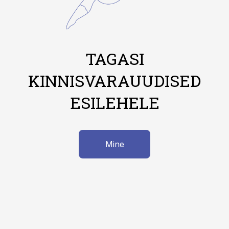
TAGASI
KINNISVARAUUDISED
ESILEHELE
Mine