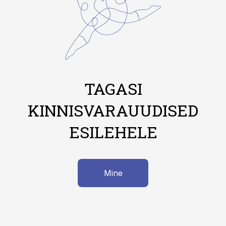
TAGASI
KINNISVARAUUDISED
ESILEHELE
Mine