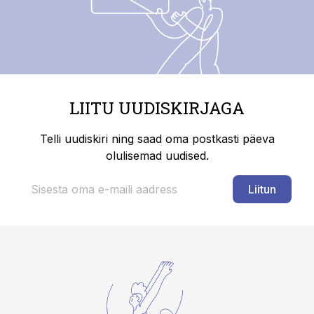
LIITU UUDISKIRJAGA
Telli uudiskiri ning saad oma postkasti päeva
olulisemad uudised.
Liitun