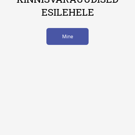
ESILEHELE
Mine