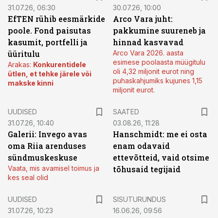
31.07.26, 06:30
30.07.26, 10:00
EfTEN rühib eesmärkide
Arco Vara juht:
poole. Fond paisutas
pakkumine suureneb ja
kasumit, portfelli ja
hinnad kasvavad
üüritulu
Arco Vara 2026. aasta
esimese poolaasta müügitulu
Arakas:
Konkurentidele
oli 4,32 miljonit eurot ning
ütlen, et tehke järele või
puhaskahjumiks kujunes 1,15
makske kinni
miljonit eurot.
UUDISED
SAATED
31.07.26, 10:40
03.08.26, 11:28
Galerii: Invego avas
Hanschmidt: me ei osta
oma Riia arenduses
enam odavaid
sündmuskeskuse
ettevõtteid, vaid otsime
Vaata, mis avamisel toimus ja
tõhusaid tegijaid
kes seal olid
ST
UUDISED
SISUTURUNDUS
31.07.26, 10:23
16.06.26, 09:56