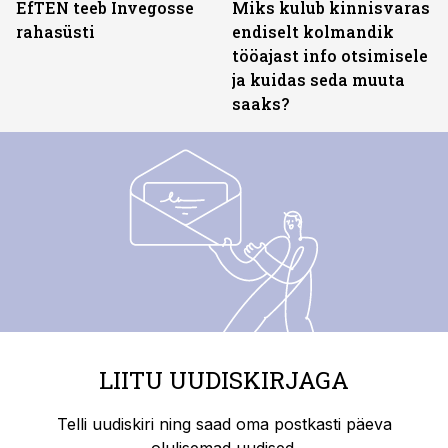
EfTEN teeb Invegosse
Miks kulub kinnisvaras
rahasüsti
endiselt kolmandik
tööajast info otsimisele
ja kuidas seda muuta
saaks?
LIITU UUDISKIRJAGA
Telli uudiskiri ning saad oma postkasti päeva