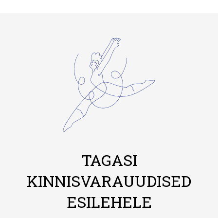
TAGASI
KINNISVARAUUDISED
ESILEHELE