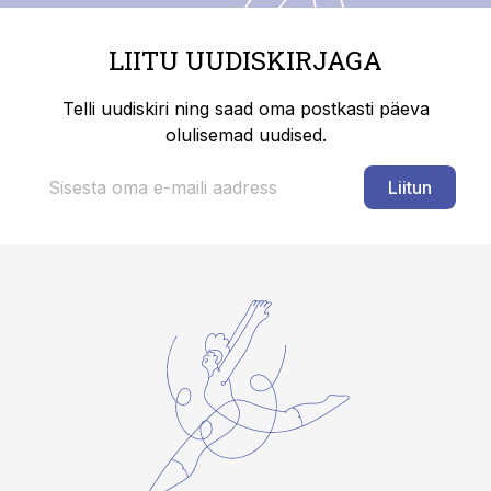
LIITU UUDISKIRJAGA
Telli uudiskiri ning saad oma postkasti päeva
olulisemad uudised.
Liitun