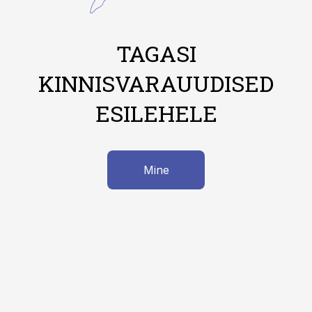
TAGASI
KINNISVARAUUDISED
ESILEHELE
Mine