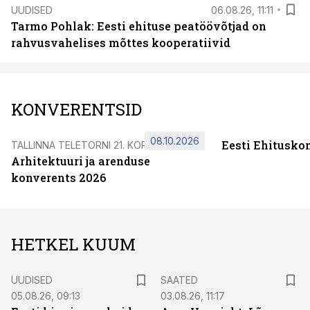
UUDISED
06.08.26, 11:11
Tarmo Pohlak: Eesti ehituse peatöövõtjad on
rahvusvahelises mõttes kooperatiivid
KONVERENTSID
08.10.2026
Eesti Ehitusko
TALLINNA TELETORNI 21. KORRUSEL
Arhitektuuri ja arenduse
konverents 2026
HETKEL KUUM
UUDISED
SAATED
05.08.26, 09:13
03.08.26, 11:17