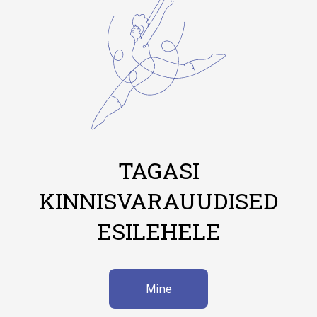
TAGASI
KINNISVARAUUDISED
ESILEHELE
Mine