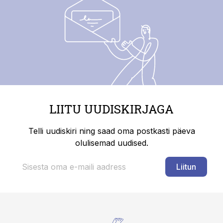
LIITU UUDISKIRJAGA
Telli uudiskiri ning saad oma postkasti päeva
olulisemad uudised.
Liitun