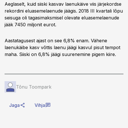
Aeglaselt, kuid siiski kasvav laenukäive viis järjekordse
rekordini eluasemelaenude jäägis. 2018 III kvartali lõpu
seisuga oli tagasimaksmisel olevate eluasemelaenude
jääk 7450 miljonit eurot.
Aastatagusest ajast on see 6,8% enam. Vähene
laenukäibe kasv võttis laenu jäägi kasvul pisut tempot
maha. Siiski on 6,8% jäägi suurenemine pigem kiire.
Tõnu Toompark
Jaga
Vihja