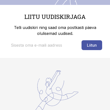
LIITU UUDISKIRJAGA
Telli uudiskiri ning saad oma postkasti päeva
olulisemad uudised.
Liitun