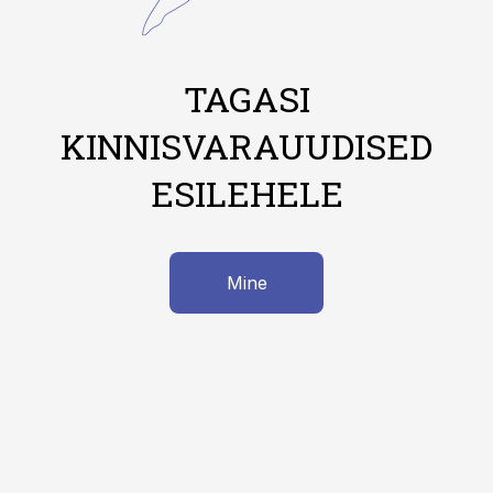
TAGASI
KINNISVARAUUDISED
ESILEHELE
Mine