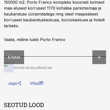
150000 m2. Porto Franco kompleks koosneb kolmest
maa-alusest korrusest 1170 kohalise parkimismaja ja
kaubanduse üüripindadega ning viiest maapealsest
korrusest kaubanduskeskuse, bürookeskuse ja hotelli
tarbeks.
Vaata, milline tuleb Porto Franco
6 fotot
kinnisvarauudised.ee
Jaga
Vihja
SEOTUD LOOD