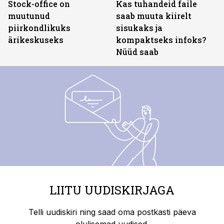
Stock-office on
Kas tuhandeid faile
muutunud
saab muuta kiirelt
piirkondlikuks
sisukaks ja
ärikeskuseks
kompaktseks infoks?
Nüüd saab
LIITU UUDISKIRJAGA
Telli uudiskiri ning saad oma postkasti päeva