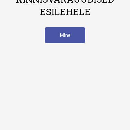
ESILEHELE
Mine