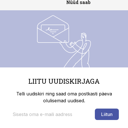
Nüüd saab
LIITU UUDISKIRJAGA
Telli uudiskiri ning saad oma postkasti päeva
olulisemad uudised.
Liitun