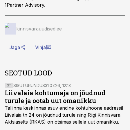
1Partner Advisory.
kinnisvarauudised.ee
Jaga
Vihja
SEOTUD LOOD
SISUTURUNDUS
31.07.26, 12:13
ST
Liivalaia kohtumaja on jõudnud
turule ja ootab uut omanikku
Tallinna kesklinnas asuv endine kohtuhoone aadressil
Liivalaia tn 24 on jõudnud turule ning Riigi Kinnisvara
Aktsiaselts (RKAS) on otsimas sellele uut omanikku.