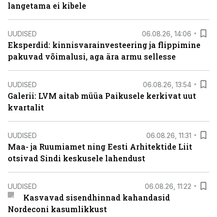
langetama ei kibele
UUDISED
06.08.26, 14:06
Eksperdid: kinnisvarainvesteering ja flippimine
pakuvad võimalusi, aga ära armu sellesse
UUDISED
06.08.26, 13:54
Galerii: LVM aitab müüa Paikusele kerkivat uut
kvartalit
UUDISED
06.08.26, 11:31
Maa- ja Ruumiamet ning Eesti Arhitektide Liit
otsivad Sindi keskusele lahendust
UUDISED
06.08.26, 11:22
Kasvavad sisendhinnad kahandasid
Nordeconi kasumlikkust