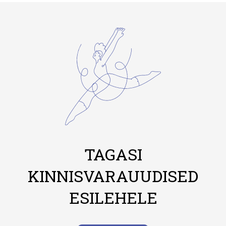
TAGASI
KINNISVARAUUDISED
ESILEHELE