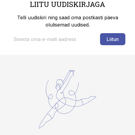
LIITU UUDISKIRJAGA
Telli uudiskiri ning saad oma postkasti päeva
olulisemad uudised.
Liitun