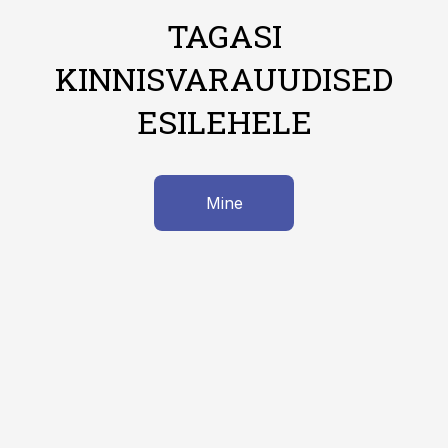
TAGASI
KINNISVARAUUDISED
ESILEHELE
Mine