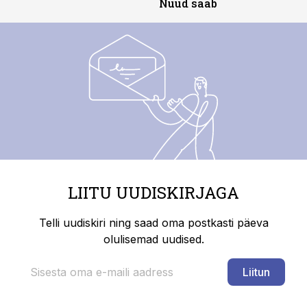
Nüüd saab
LIITU UUDISKIRJAGA
Telli uudiskiri ning saad oma postkasti päeva
olulisemad uudised.
Liitun