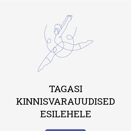
TAGASI
KINNISVARAUUDISED
ESILEHELE