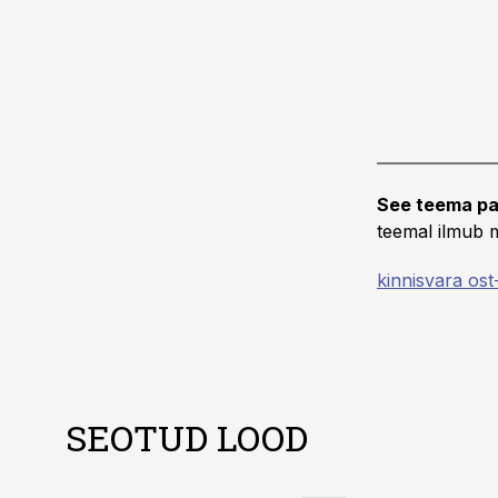
See teema pa
teemal ilmub m
kinnisvara os
SEOTUD LOOD