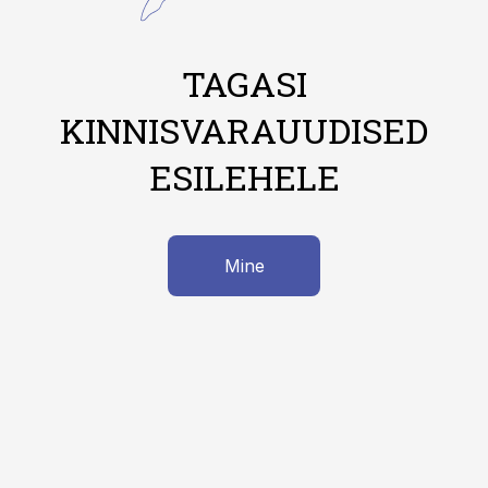
TAGASI
KINNISVARAUUDISED
ESILEHELE
Mine