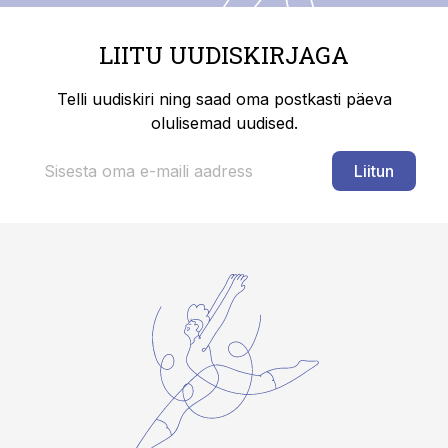
LIITU UUDISKIRJAGA
Telli uudiskiri ning saad oma postkasti päeva
olulisemad uudised.
Liitun