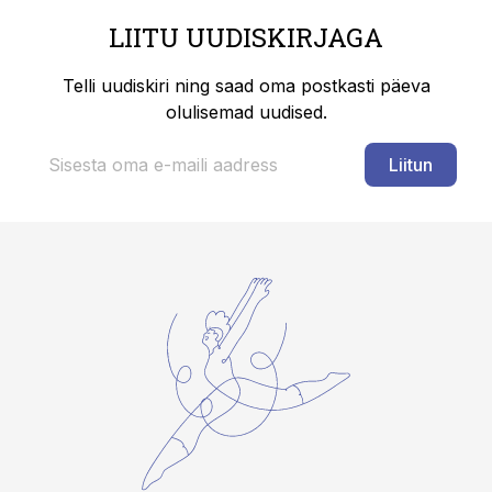
LIITU UUDISKIRJAGA
Telli uudiskiri ning saad oma postkasti päeva
olulisemad uudised.
Liitun