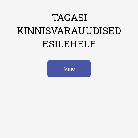
TAGASI
KINNISVARAUUDISED
ESILEHELE
Mine