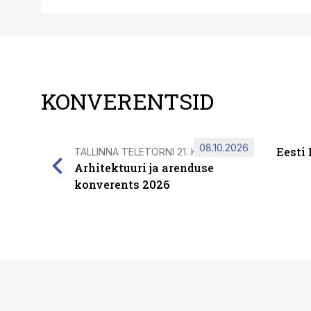
KONVERENTSID
08.10.2026
Eesti
TALLINNA TELETORNI 21. KORRUSEL
Arhitektuuri ja arenduse
konverents 2026