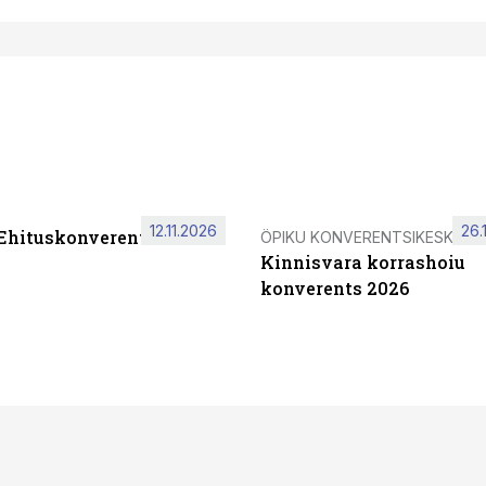
12.11.2026
26.
 Ehituskonverents 2026
ÖPIKU KONVERENTSIKESKUS
Kinnisvara korrashoiu
konverents 2026