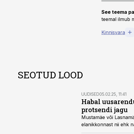
See teema pa
teemal ilmub m
Kinnisvara
SEOTUD LOOD
UUDISED
05.02.25, 11:41
Habal uusarendu
protsendi jagu
Mustamäe või Lasnamäe 
elanikkonnast nii ehk n