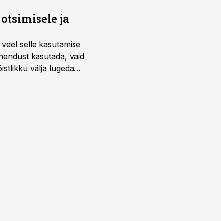
otsimisele ja
 veel selle kasutamise
ahendust kasutada, vaid
istlikku välja lugeda