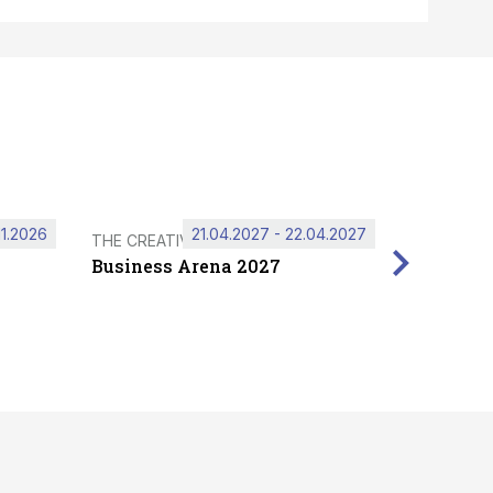
11.2026
21.04.2027 - 22.04.2027
THE CREATIVE HUB
Business Arena 2027