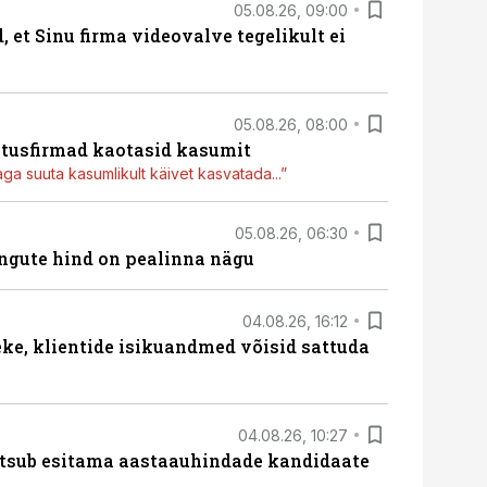
05.08.26, 09:00
, et Sinu firma videovalve tegelikult ei
05.08.26, 08:00
itusfirmad kaotasid kasumit
aga suuta kasumlikult käivet kasvatada...”
05.08.26, 06:30
hingute hind on pealinna nägu
04.08.26, 16:12
e, klientide isikuandmed võisid sattuda
04.08.26, 10:27
tsub esitama aastaauhindade kandidaate