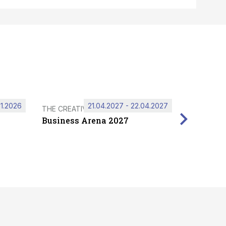
11.2026
21.04.2027 - 22.04.2027
THE CREATIVE HUB
Business Arena 2027