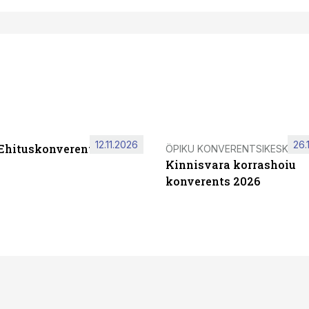
12.11.2026
26.
 Ehituskonverents 2026
ÖPIKU KONVERENTSIKESKUS
Kinnisvara korrashoiu
konverents 2026