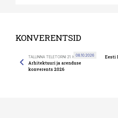
KONVERENTSID
08.10.2026
Eesti
TALLINNA TELETORNI 21. KORRUSEL
Arhitektuuri ja arenduse
konverents 2026