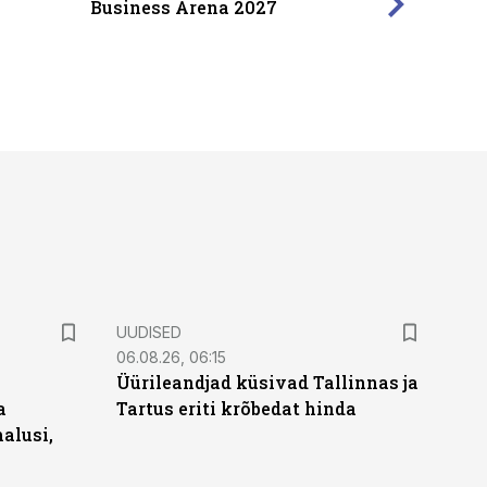
Business Arena 2027
UUDISED
06.08.26, 06:15
Üürileandjad küsivad Tallinnas ja
a
Tartus eriti krõbedat hinda
alusi,