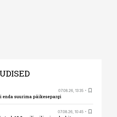
UDISED
07.08.26, 13:35
ti enda suurima päikesepargi
07.08.26, 10:45