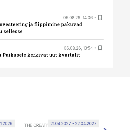
06.08.26, 14:06
nvesteering ja flippimine pakuvad
u sellesse
06.08.26, 13:54
a Paikusele kerkivat uut kvartalit
11.2026
21.04.2027 - 22.04.2027
THE CREATIVE HUB