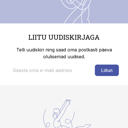
LIITU UUDISKIRJAGA
Telli uudiskiri ning saad oma postkasti päeva
olulisemad uudised.
Liitun