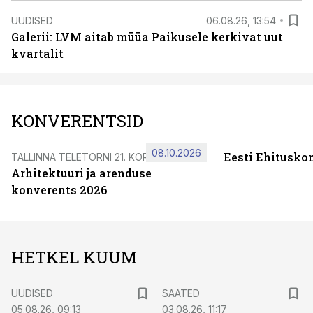
UUDISED
06.08.26, 13:54
Galerii: LVM aitab müüa Paikusele kerkivat uut
kvartalit
KONVERENTSID
08.10.2026
Eesti Ehitusko
TALLINNA TELETORNI 21. KORRUSEL
Arhitektuuri ja arenduse
konverents 2026
HETKEL KUUM
UUDISED
SAATED
05.08.26, 09:13
03.08.26, 11:17