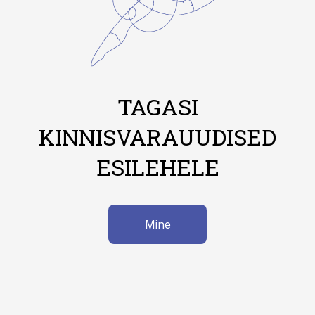
TAGASI
KINNISVARAUUDISED
ESILEHELE
Mine