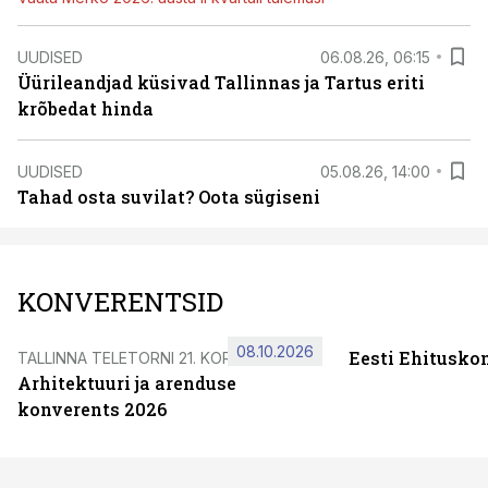
UUDISED
06.08.26, 06:15
Üürileandjad küsivad Tallinnas ja Tartus eriti
krõbedat hinda
UUDISED
05.08.26, 14:00
Tahad osta suvilat? Oota sügiseni
KONVERENTSID
08.10.2026
Eesti Ehitusko
TALLINNA TELETORNI 21. KORRUSEL
Arhitektuuri ja arenduse
konverents 2026