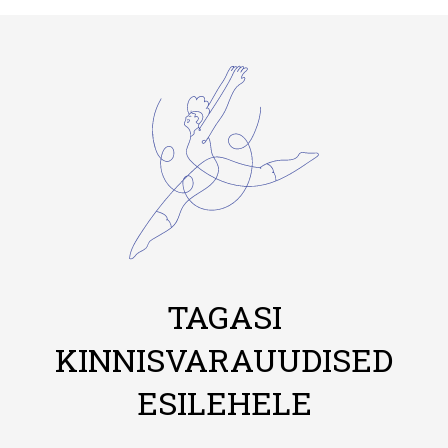
TAGASI
KINNISVARAUUDISED
ESILEHELE