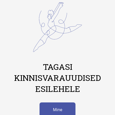
TAGASI
KINNISVARAUUDISED
ESILEHELE
Mine