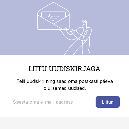
LIITU UUDISKIRJAGA
Telli uudiskiri ning saad oma postkasti päeva
olulisemad uudised.
Liitun