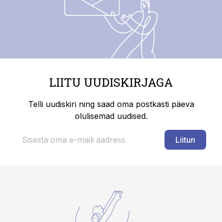
LIITU UUDISKIRJAGA
Telli uudiskiri ning saad oma postkasti päeva
olulisemad uudised.
Liitun