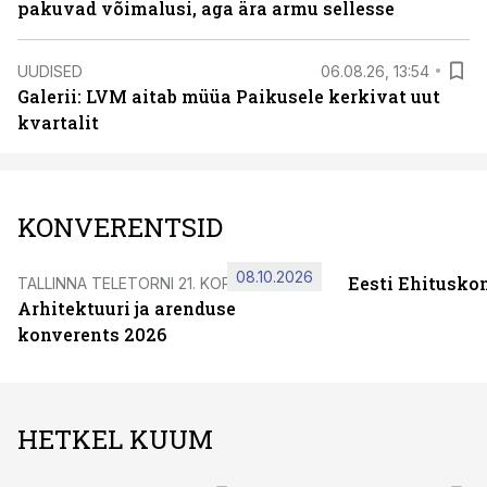
pakuvad võimalusi, aga ära armu sellesse
UUDISED
06.08.26, 13:54
Galerii: LVM aitab müüa Paikusele kerkivat uut
kvartalit
KONVERENTSID
08.10.2026
Eesti Ehitusko
TALLINNA TELETORNI 21. KORRUSEL
Arhitektuuri ja arenduse
konverents 2026
HETKEL KUUM