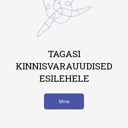
TAGASI
KINNISVARAUUDISED
ESILEHELE
Mine