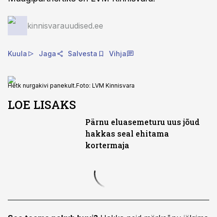
kinnisvarauudised.ee
Kuula
Jaga
Salvesta
Vihja
Hetk nurgakivi panekult.
Foto:
LVM Kinnisvara
LOE LISAKS
Pärnu eluasemeturu uus jõud
hakkas seal ehitama
kortermaja