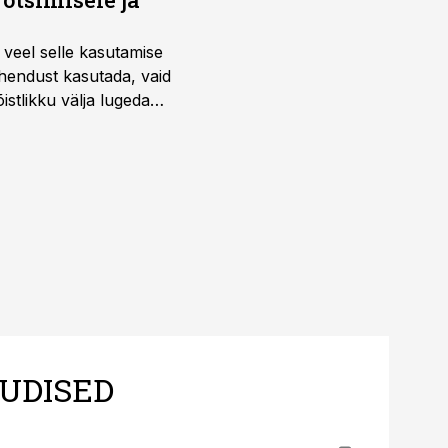
 veel selle kasutamise
ahendust kasutada, vaid
istlikku välja lugeda
UDISED