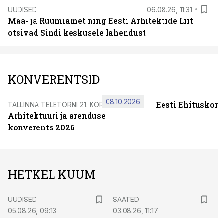
UUDISED
06.08.26, 11:31
Maa- ja Ruumiamet ning Eesti Arhitektide Liit
otsivad Sindi keskusele lahendust
KONVERENTSID
08.10.2026
Eesti Ehitusko
TALLINNA TELETORNI 21. KORRUSEL
Arhitektuuri ja arenduse
konverents 2026
HETKEL KUUM
UUDISED
SAATED
05.08.26, 09:13
03.08.26, 11:17