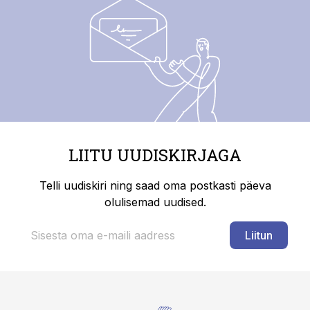
LIITU UUDISKIRJAGA
Telli uudiskiri ning saad oma postkasti päeva
olulisemad uudised.
Liitun