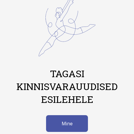
TAGASI
KINNISVARAUUDISED
ESILEHELE
Mine