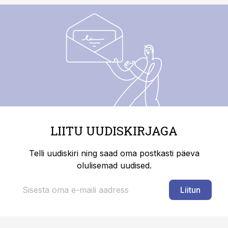
LIITU UUDISKIRJAGA
Telli uudiskiri ning saad oma postkasti päeva
olulisemad uudised.
Liitun