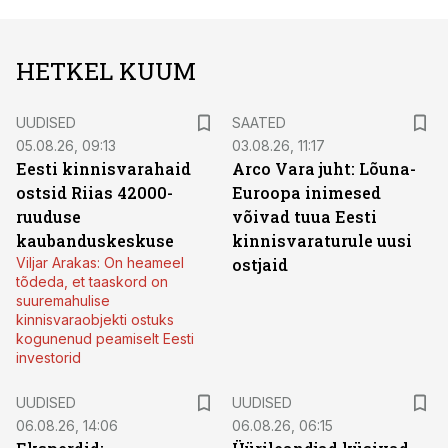
HETKEL KUUM
UUDISED
SAATED
05.08.26, 09:13
03.08.26, 11:17
Eesti kinnisvarahaid
Arco Vara juht: Lõuna-
ostsid Riias 42000-
Euroopa inimesed
ruuduse
võivad tuua Eesti
kaubanduskeskuse
kinnisvaraturule uusi
Viljar Arakas: On heameel
ostjaid
tõdeda, et taaskord on
suuremahulise
kinnisvaraobjekti ostuks
kogunenud peamiselt Eesti
investorid
UUDISED
UUDISED
06.08.26, 14:06
06.08.26, 06:15