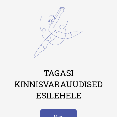
TAGASI
KINNISVARAUUDISED
ESILEHELE
Mine